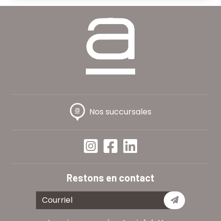
Nos succursales
Restons en contact
Je m'abon