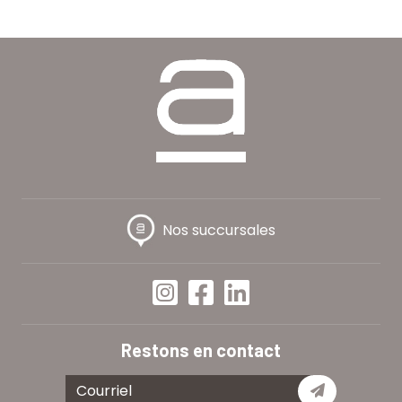
Nos succursales
Restons en contact
Je m'abon