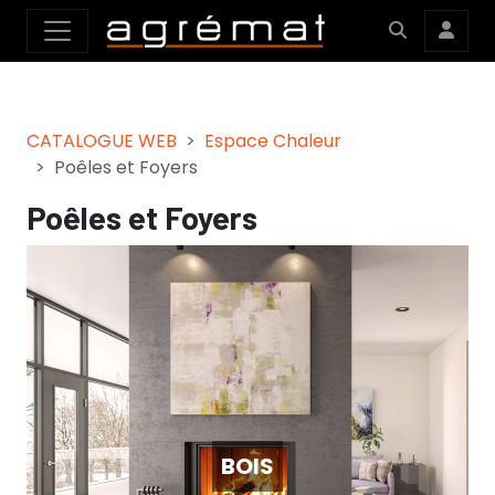
CATALOGUE WEB
Espace Chaleur
Poêles et Foyers
Poêles et Foyers
BOIS