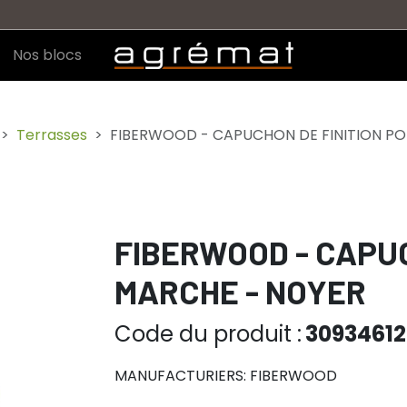
Nos blocs
Terrasses
FIBERWOOD - CAPUCHON DE FINITION P
FIBERWOOD - CAPUC
MARCHE - NOYER
Code du produit :
3093461
MANUFACTURIERS: FIBERWOOD