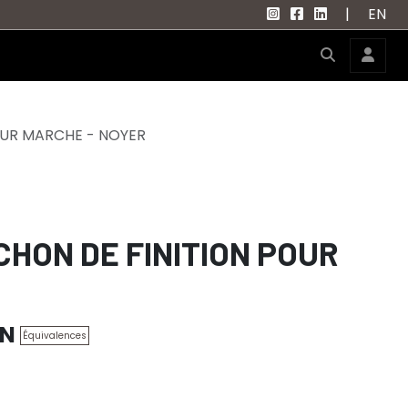
|
EN
OUR MARCHE - NOYER
HON DE FINITION POUR
2N
Équivalences