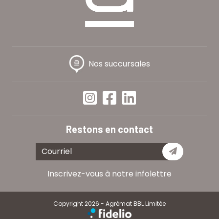
Nos succursales
Restons en contact
Je m'abon
Inscrivez-vous à notre infolettre
Copyright 2026 - Agrémat BBL Limitée