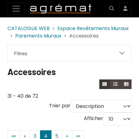
CATALOGUE WEB
Espace Revêtements Muraux
Parements Muraux
Accessoires
Filtres
Accessoires
31 - 40 de 72
Trier par
Afficher
««
«
3
4
5
»
»»