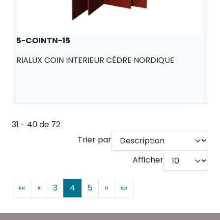
5-COINTN-15
RIALUX COIN INTERIEUR CÈDRE NORDIQUE
31 - 40 de 72
Trier par
Afficher
««
«
3
4
5
»
»»